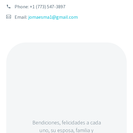
Phone:
+1 (773) 547-3897
Email:
jomaesma1@gmail.com
Bendiciones, felicidades a cada
uno, su esposa, familia y