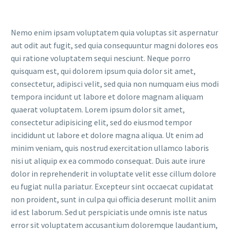
Nemo enim ipsam voluptatem quia voluptas sit aspernatur
aut odit aut fugit, sed quia consequuntur magni dolores eos
qui ratione voluptatem sequi nesciunt. Neque porro
quisquam est, qui dolorem ipsum quia dolor sit amet,
consectetur, adipisci velit, sed quia non numquam eius modi
tempora incidunt ut labore et dolore magnam aliquam
quaerat voluptatem. Lorem ipsum dolor sit amet,
consectetur adipisicing elit, sed do eiusmod tempor
incididunt ut labore et dolore magna aliqua. Ut enim ad
minim veniam, quis nostrud exercitation ullamco laboris
nisi ut aliquip ex ea commodo consequat. Duis aute irure
dolor in reprehenderit in voluptate velit esse cillum dolore
eu fugiat nulla pariatur. Excepteur sint occaecat cupidatat
non proident, sunt in culpa qui officia deserunt mollit anim
id est laborum. Sed ut perspiciatis unde omnis iste natus
error sit voluptatem accusantium doloremque laudantium,