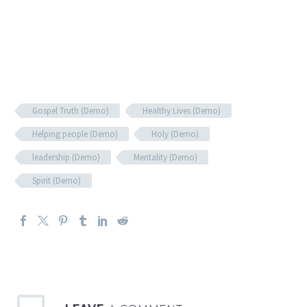
Gospel Truth (Demo)
Healthy Lives (Demo)
Helping people (Demo)
Holy (Demo)
leadership (Demo)
Mentality (Demo)
Spirit (Demo)