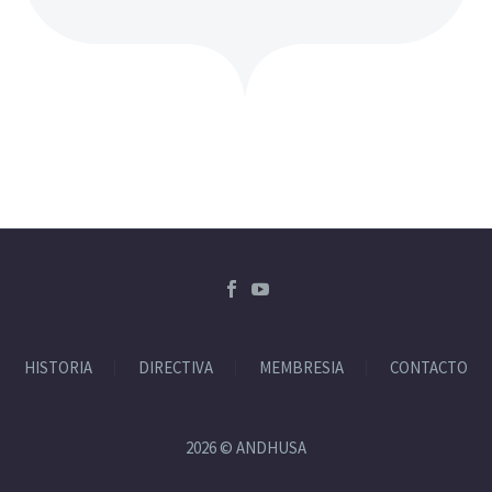
HISTORIA
DIRECTIVA
MEMBRESIA
CONTACTO
2026 © ANDHUSA