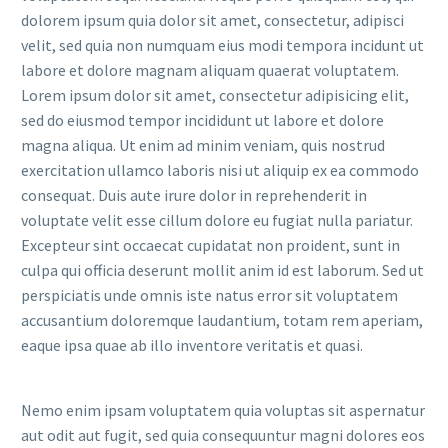
dolorem ipsum quia dolor sit amet, consectetur, adipisci
velit, sed quia non numquam eius modi tempora incidunt ut
labore et dolore magnam aliquam quaerat voluptatem.
Lorem ipsum dolor sit amet, consectetur adipisicing elit,
sed do eiusmod tempor incididunt ut labore et dolore
magna aliqua. Ut enim ad minim veniam, quis nostrud
exercitation ullamco laboris nisi ut aliquip ex ea commodo
consequat. Duis aute irure dolor in reprehenderit in
voluptate velit esse cillum dolore eu fugiat nulla pariatur.
Excepteur sint occaecat cupidatat non proident, sunt in
culpa qui officia deserunt mollit anim id est laborum. Sed ut
perspiciatis unde omnis iste natus error sit voluptatem
accusantium doloremque laudantium, totam rem aperiam,
eaque ipsa quae ab illo inventore veritatis et quasi.
Nemo enim ipsam voluptatem quia voluptas sit aspernatur
aut odit aut fugit, sed quia consequuntur magni dolores eos