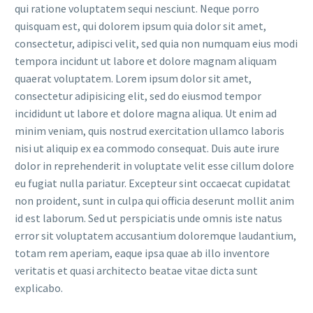
qui ratione voluptatem sequi nesciunt. Neque porro
quisquam est, qui dolorem ipsum quia dolor sit amet,
consectetur, adipisci velit, sed quia non numquam eius modi
tempora incidunt ut labore et dolore magnam aliquam
quaerat voluptatem. Lorem ipsum dolor sit amet,
consectetur adipisicing elit, sed do eiusmod tempor
incididunt ut labore et dolore magna aliqua. Ut enim ad
minim veniam, quis nostrud exercitation ullamco laboris
nisi ut aliquip ex ea commodo consequat. Duis aute irure
dolor in reprehenderit in voluptate velit esse cillum dolore
eu fugiat nulla pariatur. Excepteur sint occaecat cupidatat
non proident, sunt in culpa qui officia deserunt mollit anim
id est laborum. Sed ut perspiciatis unde omnis iste natus
error sit voluptatem accusantium doloremque laudantium,
totam rem aperiam, eaque ipsa quae ab illo inventore
veritatis et quasi architecto beatae vitae dicta sunt
explicabo.