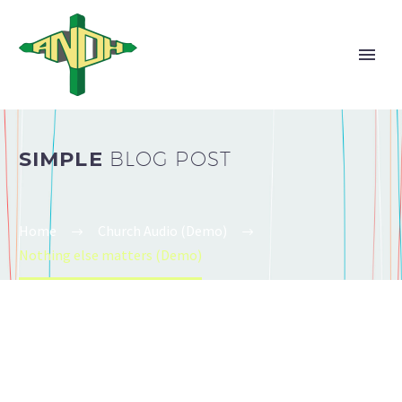
SIMPLE
BLOG POST
Home
Church Audio (Demo)
Nothing else matters (Demo)